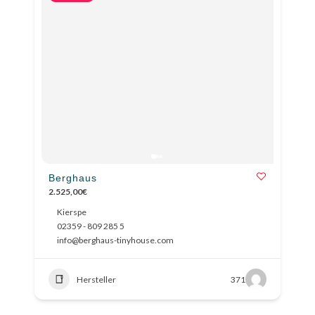
Berghaus
2.525,00€
Kierspe
02359 - 809 285 5
info@berghaus-tinyhouse.com
Hersteller
371