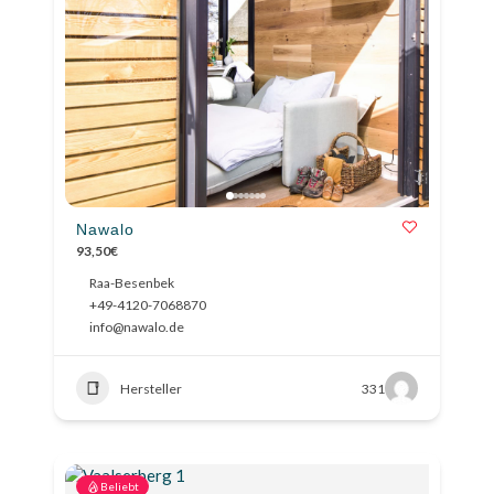
Nawalo
93,50€
Raa-Besenbek
+49-4120-7068870
info@nawalo.de
Hersteller
331
Beliebt