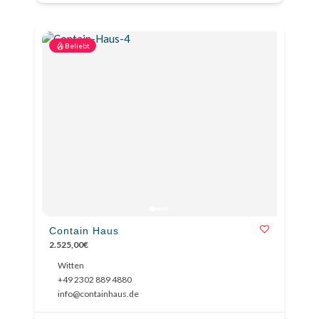
Beliebt
Contain Haus
2.525,00€
Witten
+49 2302 889 4880
info@containhaus.de