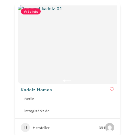
Beliebt
Kadolz Homes
Berlin
info@kadolz.de
Hersteller
351