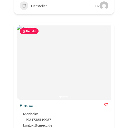
Hersteller
337
Beliebt
Pineca
Monheim
+4921738519967
kontakt@pineca.de