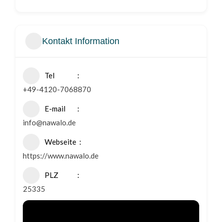
Kontakt Information
Tel
+49-4120-7068870
E-mail
info@nawalo.de
Webseite
https://www.nawalo.de
PLZ
25335