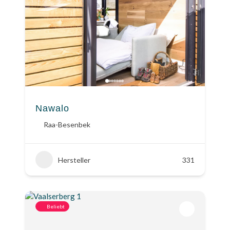
Nawalo
Raa-Besenbek
Hersteller
331
Beliebt