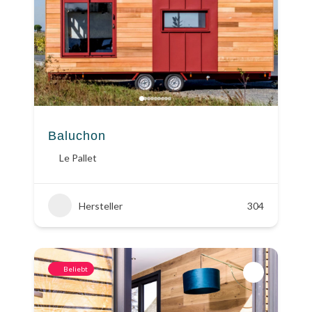
Baluchon
Le Pallet
Hersteller
304
Beliebt