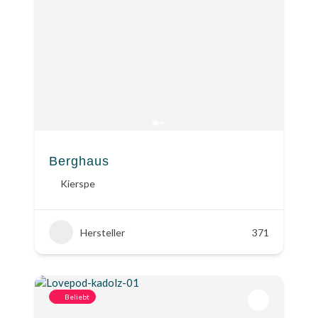
Berghaus
Kierspe
Hersteller
371
Beliebt