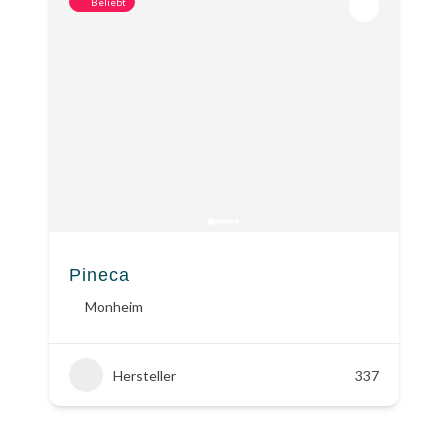
Beliebt
Pineca
Monheim
Hersteller
337