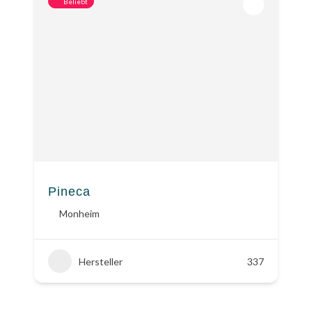
Beliebt
Pineca
Monheim
Hersteller
337