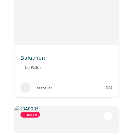
Baluchon
Le Pallet
Hersteller
304
Beliebt