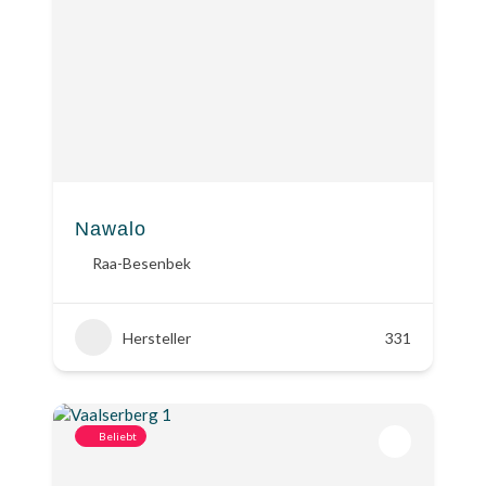
Nawalo
Raa-Besenbek
Hersteller
331
Beliebt