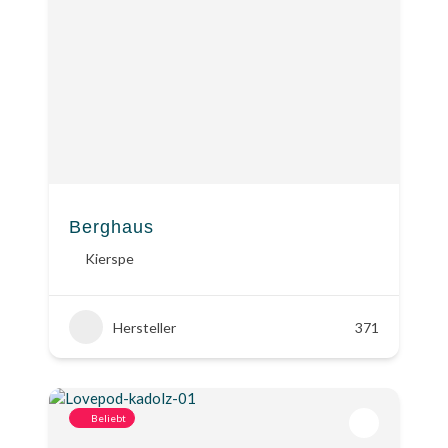
Berghaus
Kierspe
Hersteller
371
Beliebt