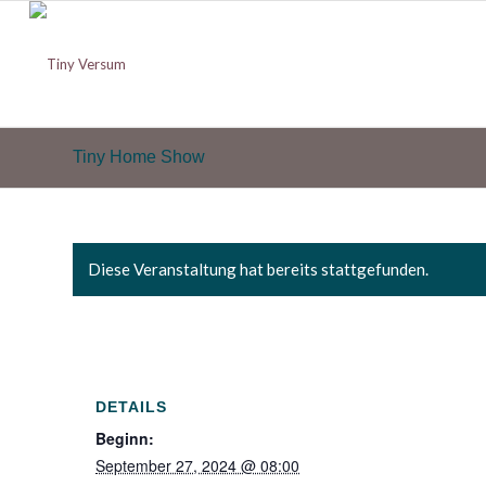
Tiny Home Show
Diese Veranstaltung hat bereits stattgefunden.
DETAILS
Beginn:
September 27, 2024 @ 08:00