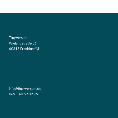
STANDORT
TinyVersum
Wielandstraße 36
60318 Frankfurt/M
KONTAKT
info@tiny-versum.de
069 – 40 59 02 75