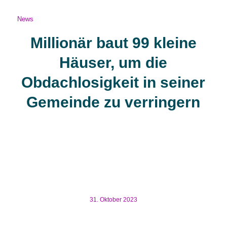
News
Millionär baut 99 kleine
Häuser, um die
Obdachlosigkeit in seiner
Gemeinde zu verringern
Millionär baut 99 kleine Häuser, um die Obdachlosigkeit
in seiner Gemeinde zu verringern Nachdem er sein
Unternehmen für einen achtstelligen Betrag an einen
Konkurrenten verkauft hat, nutzt ein kanadischer
Unternehmer […]
31. Oktober 2023